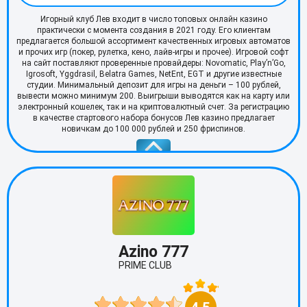
Игорный клуб Лев входит в число топовых онлайн казино
практически с момента создания в 2021 году. Его клиентам
предлагается большой ассортимент качественных игровых автоматов
и прочих игр (покер, рулетка, кено, лайв-игры и прочее). Игровой софт
на сайт поставляют проверенные провайдеры: Novomatic, Play’n’Go,
Igrosoft, Yggdrasil, Belatra Games, NetEnt, EGT и другие известные
студии. Минимальный депозит для игры на деньги – 100 рублей,
вывести можно минимум 200. Выигрыши выводятся как на карту или
электронный кошелек, так и на криптовалютный счет. За регистрацию
в качестве стартового набора бонусов Лев казино предлагает
новичкам до 100 000 рублей и 250 фриспинов.
Azino 777
PRIME CLUB