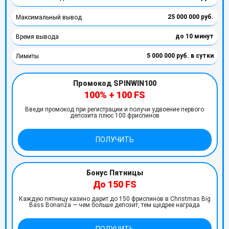
25 000 000 руб.
Максимальный вывод
до 10 минут
Время вывода
5 000 000 руб. в сутки
Лимиты
Промокод SPINWIN100
100% + 100 FS
Введи промокод при регистрации и получи удвоение первого
депозита плюс 100 фриспинов
ПОЛУЧИТЬ
Бонус Пятницы
До 150 FS
Каждую пятницу казино дарит до 150 фриспинов в Christmas Big
Bass Bonanza — чем больше депозит, тем щедрее награда
ПОЛУЧИТЬ