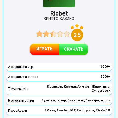
Riobet
КРИПТО-КАЗИНО
2.5
ИГРАТЬ
СКАЧАТЬ
6000+
Ассортимент игр
5000+
Ассортимент слотов
Комиксы, Книжки, Алмазы, Животные,
Тематика игр
Супергерои
Рулетка, покер, блэкджек, баккара, кости
Настольные игры
3 Oaks, Amatic, EGT, Endorphina, Play'n GO
Провайдеры