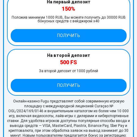
На первый депозит
150%
Положив минимум 1000 RUB, Вы можете получить до 30000 RUB
бонусных средств с вейджером х40
ПОЛУЧИТЬ
На второй депозит
500 FS
За второй депозит от 1000 рублей
ПОЛУЧИТЬ
Онлайн-казино Fugu представляет собой современную игровую
площадку с международной лицензией Curaçao №
OGL/2024/169/0146 и внушительным каталогом из более чем 10 000
игр, включая видеослоты, лайв-игры с дилерами и киберспортивные
ставки. Для удобства игроков доступны популярные способы ввода и
вывода средств — VISA, MasterCard, Piastrix, Binance Pay, Sber Pay и
криптовалюта, при этом обработка заявок на вывод занимает до 30
минут. Новым пользователям предлагается бонус за регистрацию: