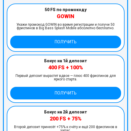
50 FS по промокоду
GOWIN
Укажи промокод GOWIN во время регистрации и получи 50
фриспинов в Big Bass Splash Mobile абсолютно бесплатно.
ПОЛУЧИТЬ
Бонус на 1й депозит
400 FS + 100%
Первый депозит вырастет вдвое — плюс 400 фриспинов для
яркого старта.
ПОЛУЧИТЬ
Бонус на 2й депозит
200 FS + 75%
Второй депозит принесёт +75% к счёту и ещё 200 фриспинов в
запас.