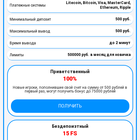
Litecoin, Bitcoin, Visa, MasterCard,
Платежные системы
Ethereum, Ripple
500 руб.
Минимальный депозит
500 руб.
Максимальный вывод
до 2 минут
Время вывода
500000 руб. в месяц для новичка
Лимиты
Приветственный
100%
Новые игроки, пополнившие свой счет на сумму от 500 рублей в
первый раз, могут получить бонус до 75000 рублей
ПОЛУЧИТЬ
Бездепоизтный
15 FS