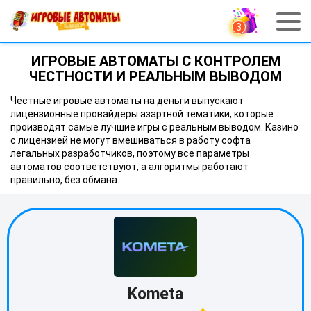
ИГРОВЫЕ АВТОМАТЫ С КОНТРОЛЕМ
ЧЕСТНОСТИ И РЕАЛЬНЫМ ВЫВОДОМ
Честные игровые автоматы на деньги выпускают
лицензионные провайдеры азартной тематики, которые
производят самые лучшие игры с реальным выводом. Казино
с лицензией не могут вмешиваться в работу софта
легальных разработчиков, поэтому все параметры
автоматов соответствуют, а алгоритмы работают
правильно, без обмана.
Kometa