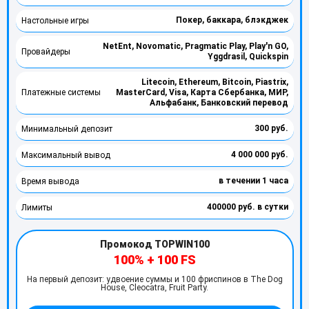
Покер, баккара, блэкджек
Настольные игры
NetEnt, Novomatic, Pragmatic Play, Play'n GO,
Провайдеры
Yggdrasil, Quickspin
Litecoin, Ethereum, Bitcoin, Piastrix,
MasterCard, Visa, Карта Сбербанка, МИР,
Платежные системы
Альфабанк, Банковский перевод
300 руб.
Минимальный депозит
4 000 000 руб.
Максимальный вывод
в течении 1 часа
Время вывода
400000 руб. в сутки
Лимиты
Промокод TOPWIN100
100% + 100 FS
На первый депозит: удвоение суммы и 100 фриспинов в The Dog
House, Cleocatra, Fruit Party.