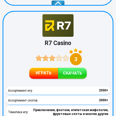
R7 Casino
3
ИГРАТЬ
СКАЧАТЬ
2500+
Ассортимент игр
2000+
Ассортимент слотов
Приключения, фэнтези, египетская мифология,
Тематика игр
фруктовые слоты и многие другие