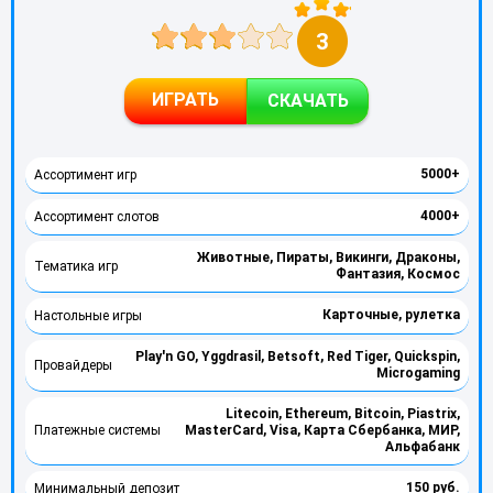
3
ИГРАТЬ
СКАЧАТЬ
5000+
Ассортимент игр
4000+
Ассортимент слотов
Животные, Пираты, Викинги, Драконы,
Тематика игр
Фантазия, Космос
Карточные, рулетка
Настольные игры
Play'n GO, Yggdrasil, Betsoft, Red Tiger, Quickspin,
Провайдеры
Microgaming
Litecoin, Ethereum, Bitcoin, Piastrix,
MasterCard, Visa, Карта Сбербанка, МИР,
Платежные системы
Альфабанк
150 руб.
Минимальный депозит