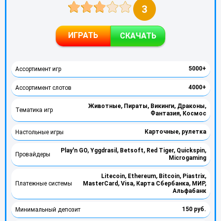
3
ИГРАТЬ
СКАЧАТЬ
5000+
Ассортимент игр
4000+
Ассортимент слотов
Животные, Пираты, Викинги, Драконы,
Тематика игр
Фантазия, Космос
Карточные, рулетка
Настольные игры
Play'n GO, Yggdrasil, Betsoft, Red Tiger, Quickspin,
Провайдеры
Microgaming
Litecoin, Ethereum, Bitcoin, Piastrix,
MasterCard, Visa, Карта Сбербанка, МИР,
Платежные системы
Альфабанк
150 руб.
Минимальный депозит