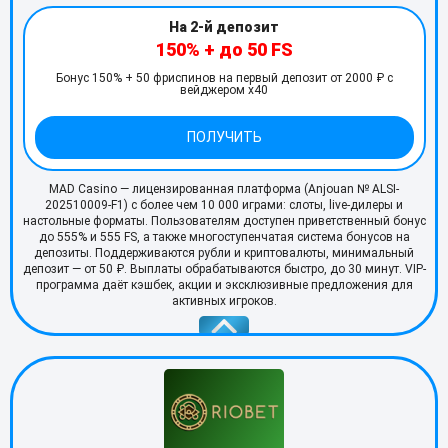
На 2-й депозит
150% + до 50 FS
Бонус 150% + 50 фриспинов на первый депозит от 2000 ₽ с
вейджером x40
ПОЛУЧИТЬ
MAD Casino — лицензированная платформа (Anjouan № ALSI-
202510009-F1) с более чем 10 000 играми: слоты, live-дилеры и
настольные форматы. Пользователям доступен приветственный бонус
до 555% и 555 FS, а также многоступенчатая система бонусов на
депозиты. Поддерживаются рубли и криптовалюты, минимальный
депозит — от 50 ₽. Выплаты обрабатываются быстро, до 30 минут. VIP-
программа даёт кэшбек, акции и эксклюзивные предложения для
активных игроков.