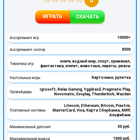
ИГРАТЬ
СКАЧАТЬ
10000+
Ассортимент игр
8500
Ассортимент слотов
книги, водный мир, спорт, криминал,
Тематика игр
фантастика, египет, животные, пираты, ужасы
Карточные, рулетка
Настольные игры
Igrosoft, Relax Gaming, Yggdrasil, Pragmatic Play,
Провайдеры
Novomatic, Evoplay, Thunderkick, Wazdan
Litecoin, Ethereum, Bitcoin, Piastrix,
MasterCard, Visa, Карта Сбербанка, МИР,
Платежные системы
Альфабанк
50 руб.
Минимальный депозит
1000 руб.
Максимальный вывод