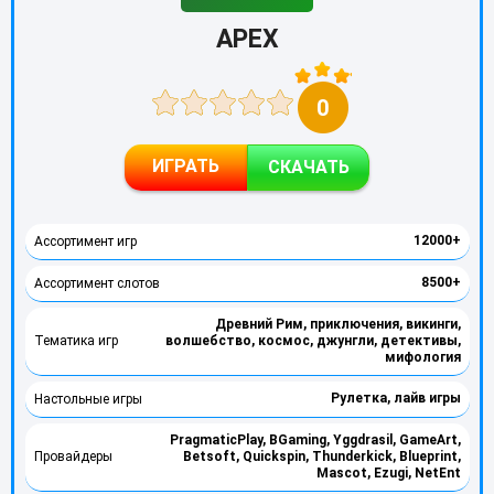
APEX
0
ИГРАТЬ
СКАЧАТЬ
12000+
Ассортимент игр
8500+
Ассортимент слотов
Древний Рим, приключения, викинги,
волшебство, космос, джунгли, детективы,
Тематика игр
мифология
Рулетка, лайв игры
Настольные игры
PragmaticPlay, BGaming, Yggdrasil, GameArt,
Betsoft, Quickspin, Thunderkick, Blueprint,
Провайдеры
Mascot, Ezugi, NetEnt