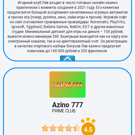
Игорный клуб Лев входит в число топовых онлайн казино
практически с момента создания в 2021 году. Его клиентам
предлагается большой ассортимент качественных игровых автоматов
и прочих игр (покер, рулетка, кено, лайв-игры и прочее). Игровой софт
на сайт поставляют проверенные провайдеры: Novomatic, Play’n’Go,
Igrosoft, Yggdrasil, Belatra Games, NetEnt, EGT и другие известные
студии. Минимальный депозит для игры на деньги – 100 рублей,
вывести можно минимум 200. Выигрыши выводятся как на карту или
электронный кошелек, так и на криптовалютный счет. За регистрацию
в качестве стартового набора бонусов Лев казино предлагает
новичкам до 100 000 рублей и 250 фриспинов.
Azino 777
PRIME CLUB
4.5