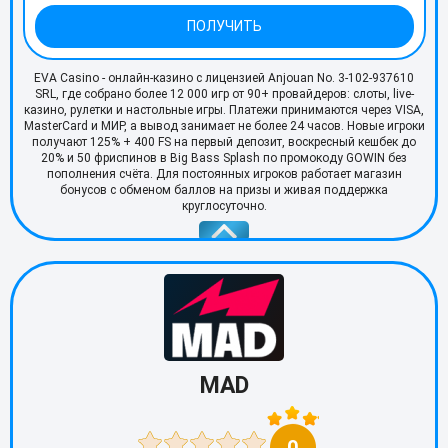
ПОЛУЧИТЬ
EVA Casino - онлайн-казино с лицензией Anjouan No. 3-102-937610
SRL, где собрано более 12 000 игр от 90+ провайдеров: слоты, live-
казино, рулетки и настольные игры. Платежи принимаются через VISA,
MasterCard и МИР, а вывод занимает не более 24 часов. Новые игроки
получают 125% + 400 FS на первый депозит, воскресный кешбек до
20% и 50 фриспинов в Big Bass Splash по промокоду GOWIN без
пополнения счёта. Для постоянных игроков работает магазин
бонусов с обменом баллов на призы и живая поддержка
круглосуточно.
MAD
0