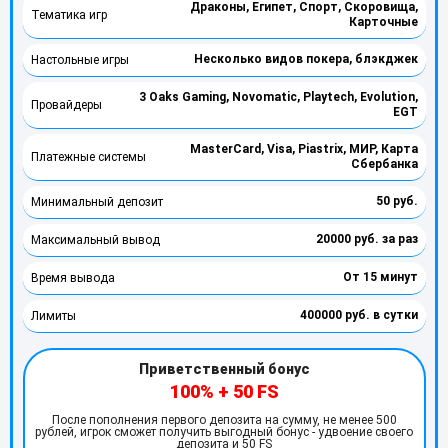
Драконы, Египет, Спорт, Скоровища,
Тематика игр
Карточные
Несколько видов покера, блэкджек
Настольные игры
3 Oaks Gaming, Novomatic, Playtech, Evolution,
Провайдеры
EGT
MasterCard, Visa, Piastrix, МИР, Карта
Платежные системы
Сбербанка
50 руб.
Минимальный депозит
20000 руб. за раз
Максимальный вывод
От 15 минут
Время вывода
400000 руб. в сутки
Лимиты
Приветственный бонус
100% + 50 FS
После пополнения первого депозита на сумму, не менее 500
рублей, игрок сможет получить выгодный бонус - удвоение своего
депозита и 50 FS