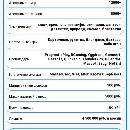
12000+
Ассортимент игр
8500+
Ассортимент слотов
книги, приключения, мифология, азия, фэнтези,
Тематика игр
детектив, природа, космос, богатство
Карточные, рулетка, блэкджек, баккара,
Настольные игры
лайв игры
PragmaticPlay, BGaming, Yggdrasil, GameArt,
Betsoft, Quickspin, Thunderkick, Blueprint,
Провайдеры
Mascot, Ezugi, NetEnt
MasterCard, Visa, МИР, Карта Сбербанка
Платежные системы
100 руб.
Минимальный депозит
5000 руб.
Максимальный вывод
до 24 ч
Время вывода
4 500 000 руб. в месяц
Лимиты