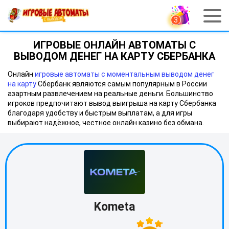
ИГРОВЫЕ ОНЛАЙН АВТОМАТЫ С
ВЫВОДОМ ДЕНЕГ НА КАРТУ СБЕРБАНКА
Онлайн
игровые автоматы с моментальным выводом денег
на карту
Сбербанк являются самым популярным в России
азартным развлечением на реальные деньги. Большинство
игроков предпочитают вывод выигрыша на карту Сбербанка
благодаря удобству и быстрым выплатам, а для игры
выбирают надёжное, честное онлайн казино без обмана.
Kometa