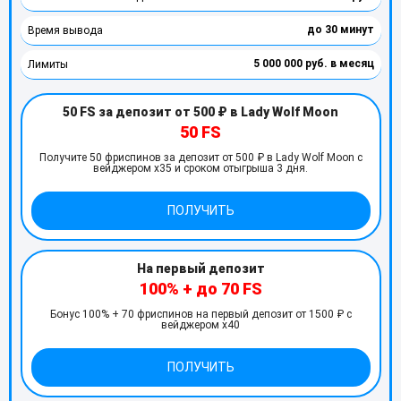
до 30 минут
Время вывода
5 000 000 руб. в месяц
Лимиты
50 FS за депозит от 500 ₽ в Lady Wolf Moon
50 FS
Получите 50 фриспинов за депозит от 500 ₽ в Lady Wolf Moon с
вейджером x35 и сроком отыгрыша 3 дня.
ПОЛУЧИТЬ
На первый депозит
100% + до 70 FS
Бонус 100% + 70 фриспинов на первый депозит от 1500 ₽ с
вейджером x40
ПОЛУЧИТЬ